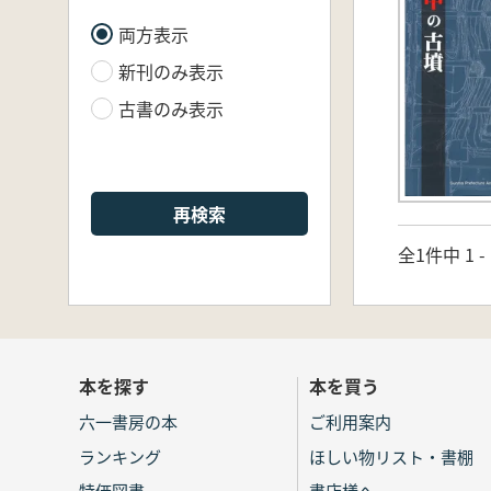
両方表示
新刊のみ表示
古書のみ表示
再検索
全1件中 1 
本を探す
本を買う
六一書房の本
ご利用案内
ランキング
ほしい物リスト・書棚
特価図書
書店様へ