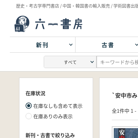
歴史・考古学専門書店 / 中国・韓国書の輸入販売 / 学術図書出
新刊
古書
在庫状況
`安中市み
在庫なしも含めて表示
全1件中 1 
在庫ありのみ表示
新刊・古書で絞り込み