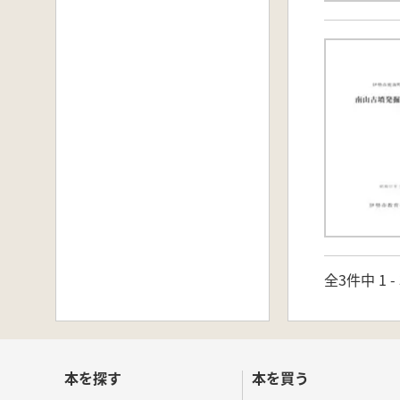
全3件中 1 
本を探す
本を買う