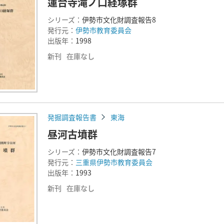
蓮台寺滝ノ口経塚群
シリーズ：
伊勢市文化財調査報告8
発行元：
伊勢市教育委員会
出版年：
1998
新刊
在庫なし
発掘調査報告書
東海
昼河古墳群
シリーズ：
伊勢市文化財調査報告7
発行元：
三重県伊勢市教育委員会
出版年：
1993
新刊
在庫なし