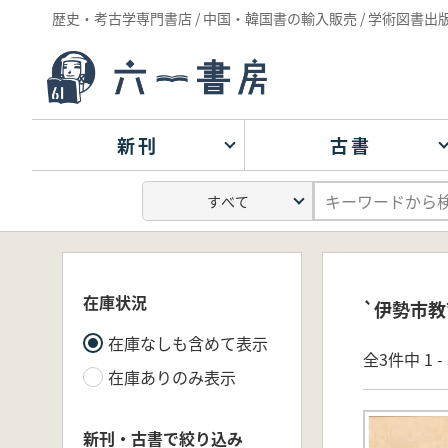
歴史・考古学専門書店 / 中国・韓国書の輸入販売 / 学術図書出
新刊
古書
在庫状況
`伊勢市教
在庫なしも含めて表示
全3件中 1 
在庫ありのみ表示
新刊・古書で絞り込み