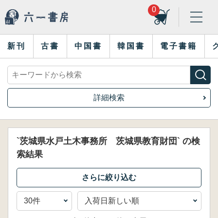
0
新刊
古書
中国書
韓国書
電子書籍
詳細検索
`茨城県水戸土木事務所 茨城県教育財団` の検
索結果