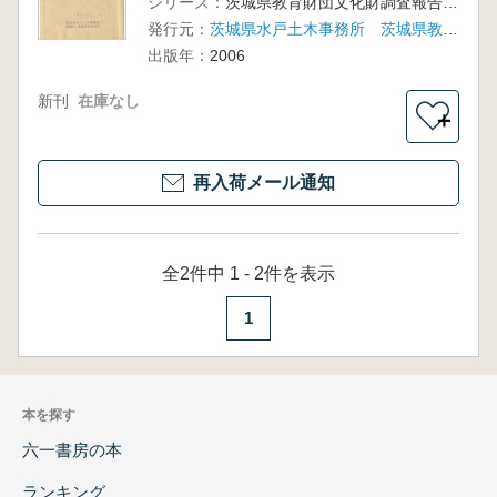
シリーズ：
茨城県教育財団文化財調査報告第257集
発行元：
茨城県水戸土木事務所 茨城県教育財団
出版年：
2006
新刊
在庫なし
＋
再入荷メール通知
全2件中 1 - 2件を表示
1
本を探す
六一書房の本
ランキング