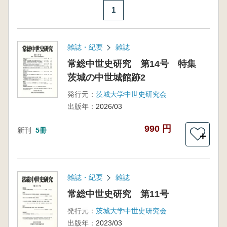
1
雑誌・紀要
雑誌
常総中世史研究 第14号 特集
茨城の中世城館跡2
発行元：
茨城大学中世史研究会
出版年：
2026/03
990 円
新刊
5冊
＋
雑誌・紀要
雑誌
常総中世史研究 第11号
発行元：
茨城大学中世史研究会
出版年：
2023/03