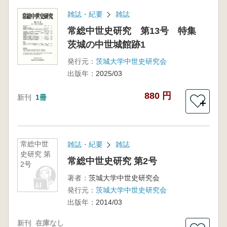
雑誌・紀要
雑誌
常総中世史研究 第13号 特集
茨城の中世城館跡1
発行元：
茨城大学中世史研究会
出版年：
2025/03
880 円
新刊
1冊
＋
常総中世
雑誌・紀要
雑誌
史研究 第
常総中世史研究 第2号
2号
著者：
茨城大学中世史研究会
発行元：
茨城大学中世史研究会
出版年：
2014/03
新刊
在庫なし