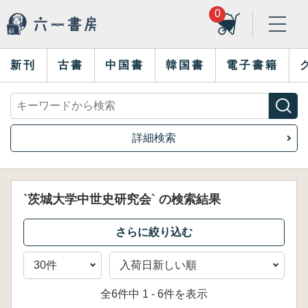
0
新刊
古書
中国書
韓国書
電子書籍
詳細検索
`茨城大学中世史研究会` の検索結果
全6件中 1 - 6件を表示