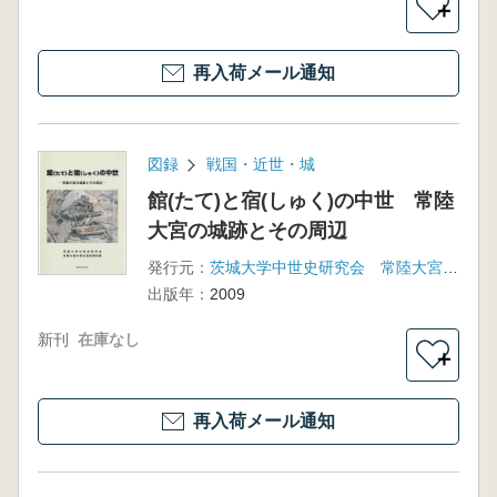
＋
再入荷メール通知
図録
戦国・近世・城
館(たて)と宿(しゅく)の中世 常陸
大宮の城跡とその周辺
発行元：
茨城大学中世史研究会 常陸大宮市歴史民俗資料館
出版年：
2009
新刊
在庫なし
＋
再入荷メール通知