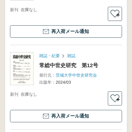
新刊
在庫なし
＋
再入荷メール通知
雑誌・紀要
雑誌
常総中世史研究 第12号
発行元：
茨城大学中世史研究会
出版年：
2024/03
新刊
在庫なし
＋
再入荷メール通知