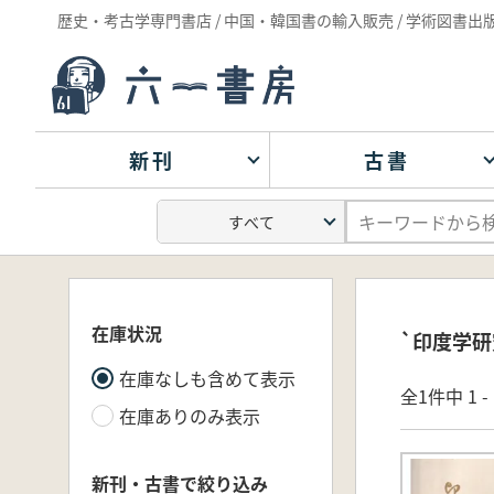
歴史・考古学専門書店 / 中国・韓国書の輸入販売 / 学術図書出
新刊
古書
在庫状況
`印度学研
在庫なしも含めて表示
全1件中 1 
在庫ありのみ表示
新刊・古書で絞り込み