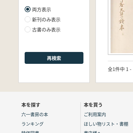
両方表示
新刊のみ表示
古書のみ表示
再検索
全1件中 1 
本を探す
本を買う
六一書房の本
ご利用案内
ランキング
ほしい物リスト・書棚
特価図書
書店様へ