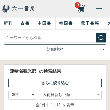
0
新刊
古書
中国書
韓国書
電子書籍
詳細検索
`運輸省觀光部` の検索結果
全1件中 1 - 1件を表示