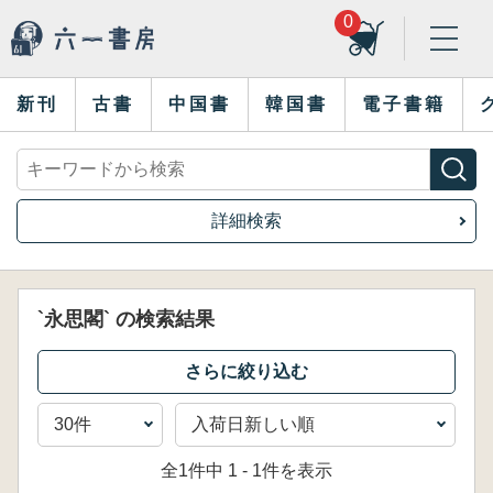
0
新刊
古書
中国書
韓国書
電子書籍
詳細検索
`永思閣` の検索結果
全1件中 1 - 1件を表示