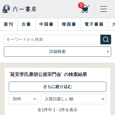
0
新刊
古書
中国書
韓国書
電子書籍
詳細検索
`延安李氏康胡公派宗門会` の検索結果
全1件中 1 - 1件を表示