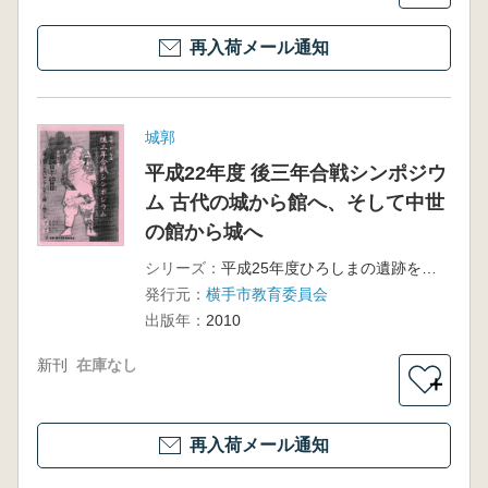
再入荷メール通知
城郭
平成22年度 後三年合戦シンポジウ
ム 古代の城から館へ、そして中世
の館から城へ
シリーズ：
平成25年度ひろしまの遺跡を語る
発行元：
横手市教育委員会
出版年：
2010
新刊
在庫なし
＋
再入荷メール通知