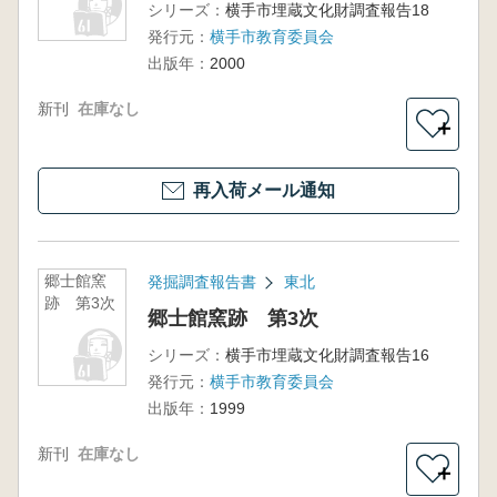
シリーズ：
横手市埋蔵文化財調査報告18
発行元：
横手市教育委員会
出版年：
2000
新刊
在庫なし
＋
再入荷メール通知
郷士館窯
発掘調査報告書
東北
跡 第3次
郷士館窯跡 第3次
シリーズ：
横手市埋蔵文化財調査報告16
発行元：
横手市教育委員会
出版年：
1999
新刊
在庫なし
＋