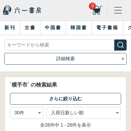
0
新刊
古書
中国書
韓国書
電子書籍
詳細検索
`横手市` の検索結果
全26件中 1 - 26件を表示