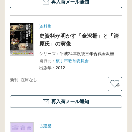
再入荷メール通知
資料集
史資料が明かす「金沢柵」と「清
原氏」の実像
シリーズ：
平成24年度後三年合戦金沢柵公開講座
発行元：
横手市教育委員会
出版年：
2012
新刊
在庫なし
＋
再入荷メール通知
古建築