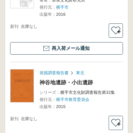
著者：
奈良文化財研究所
発行元：
横手市
出版年：
2016
新刊
在庫なし
＋
再入荷メール通知
発掘調査報告書
東北
神谷地遺跡・小出遺跡
シリーズ：
横手市文化財調査報告第32集
発行元：
横手市教育委員会
出版年：
2015
新刊
在庫なし
＋