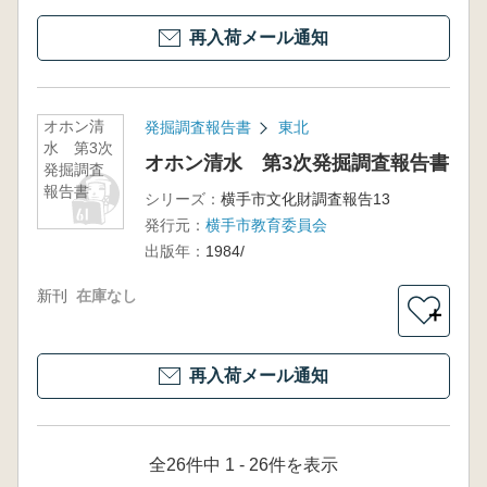
再入荷メール通知
オホン清
発掘調査報告書
東北
水 第3次
オホン清水 第3次発掘調査報告書
発掘調査
報告書
シリーズ：
横手市文化財調査報告13
発行元：
横手市教育委員会
出版年：
1984/
新刊
在庫なし
＋
再入荷メール通知
全26件中 1 - 26件を表示