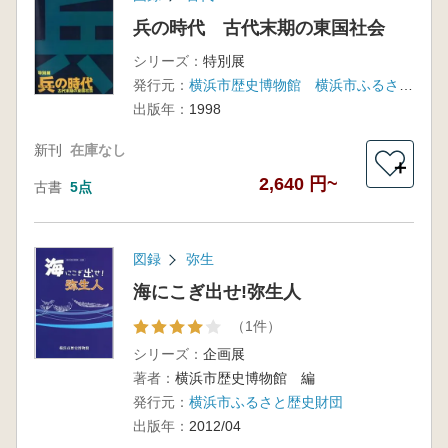
兵の時代 古代末期の東国社会
シリーズ：
特別展
発行元：
横浜市歴史博物館 横浜市ふるさと歴史財団埋蔵文化財センター
出版年：
1998
新刊
在庫なし
＋
2,640 円~
古書
5点
図録
弥生
海にこぎ出せ!弥生人
（1件）
シリーズ：
企画展
著者：
横浜市歴史博物館 編
発行元：
横浜市ふるさと歴史財団
出版年：
2012/04