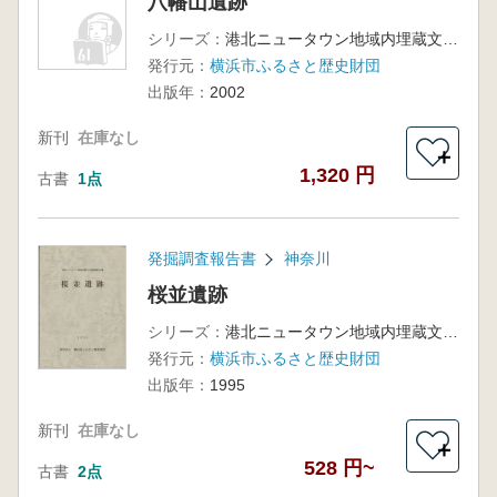
八幡山遺跡
シリーズ：
港北ニュータウン地域内埋蔵文化財調査報告 31
発行元：
横浜市ふるさと歴史財団
出版年：
2002
新刊
在庫なし
＋
1,320 円
古書
1点
発掘調査報告書
神奈川
桜並遺跡
シリーズ：
港北ニュータウン地域内埋蔵文化財調査報告18
発行元：
横浜市ふるさと歴史財団
出版年：
1995
新刊
在庫なし
＋
528 円~
古書
2点