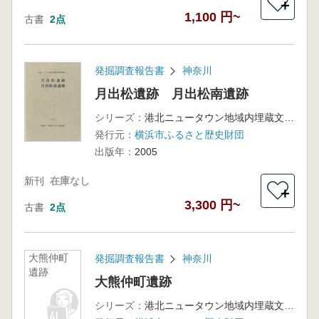
＋
1,100 円~
古書
2点
発掘調査報告書
神奈川
月出松遺跡 月出松南遺跡
シリーズ：
港北ニュータウン地域内埋蔵文化財調査報告37
発行元：
横浜市ふるさと歴史財団
出版年：
2005
新刊
在庫なし
＋
3,300 円~
古書
2点
大熊仲町
発掘調査報告書
神奈川
遺跡
大熊仲町遺跡
シリーズ：
港北ニュータウン地域内埋蔵文化財調査報告26