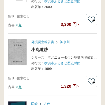
発行元：
横浜市ふるさと歴史財団
出版年：
2000
新刊
在庫なし
＋
3,300 円~
古書
8点
発掘調査報告書
神奈川
小丸遺跡
シリーズ：
港北ニュータウン地域内埋蔵文化財調査報告25
発行元：
横浜市ふるさと歴史財団
出版年：
1999
新刊
在庫なし
＋
1,320 円~
古書
3点
図録
古代