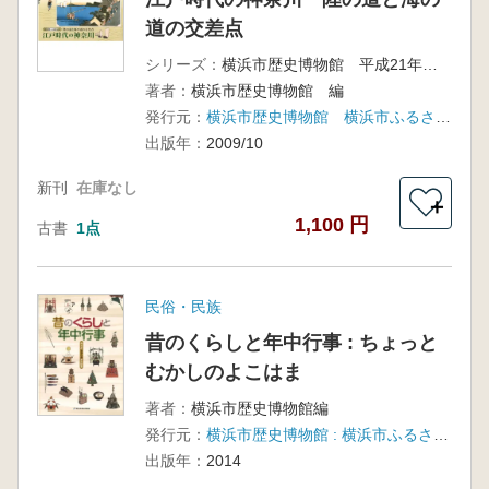
道の交差点
シリーズ：
横浜市歴史博物館 平成21年度特別展
著者：
横浜市歴史博物館 編
発行元：
横浜市歴史博物館 横浜市ふるさと歴史財団
出版年：
2009/10
新刊
在庫なし
＋
1,100 円
古書
1点
民俗・民族
昔のくらしと年中行事 : ちょっと
むかしのよこはま
著者：
横浜市歴史博物館編
発行元：
横浜市歴史博物館 : 横浜市ふるさと歴史財団
出版年：
2014