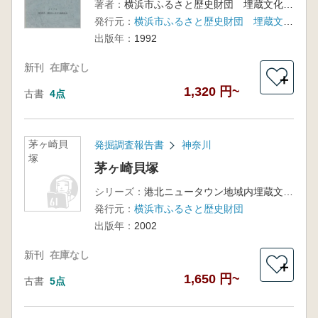
著者：
横浜市ふるさと歴史財団 埋蔵文化財センター
発行元：
横浜市ふるさと歴史財団 埋蔵文化財センター
出版年：
1992
新刊
在庫なし
＋
1,320 円~
古書
4点
茅ヶ崎貝
発掘調査報告書
神奈川
塚
茅ヶ崎貝塚
シリーズ：
港北ニュータウン地域内埋蔵文化財調査報告 28
発行元：
横浜市ふるさと歴史財団
出版年：
2002
新刊
在庫なし
＋
1,650 円~
古書
5点