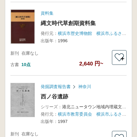
資料集
縄文時代草創期資料集
発行元：
横浜市歴史博物館 横浜市ふるさと歴史財団埋蔵文化財センター
出版年：
1996
新刊
在庫なし
＋
2,640 円~
古書
10点
発掘調査報告書
神奈川
西ノ谷遺跡
シリーズ：
港北ニュータウン地域内埋蔵文化財調査報告23
発行元：
横浜市教育委員会 横浜市ふるさと歴史財団
出版年：
1997
新刊
在庫なし