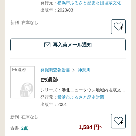
発行元：
横浜市ふるさと歴史財団埋蔵文化財センター
出版年：
2023/03
新刊
在庫なし
＋
再入荷メール通知
E5遺跡
発掘調査報告書
神奈川
E5遺跡
シリーズ：
港北ニュータウン地域内埋蔵文化財調査報告27
発行元：
横浜市ふるさと歴史財団
出版年：
2001
新刊
在庫なし
＋
1,584 円~
古書
2点