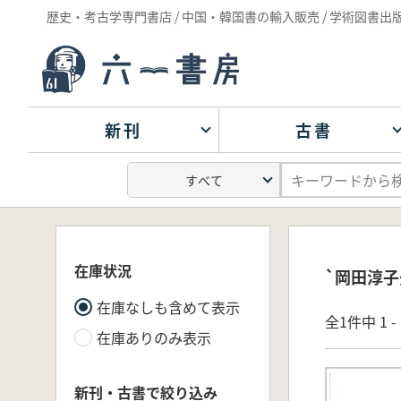
歴史・考古学専門書店 / 中国・韓国書の輸入販売 / 学術図書出
新刊
古書
在庫状況
`岡田淳子
在庫なしも含めて表示
全1件中 1 
在庫ありのみ表示
新刊・古書で絞り込み