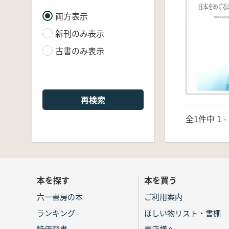
両方表示
新刊のみ表示
古書のみ表示
再検索
全1件中 1 
本を探す
本を買う
六一書房の本
ご利用案内
ランキング
ほしい物リスト・書棚
特価図書
書店様へ