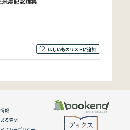
生米寿記念論集
ほしいものリストに追加
用情報
くある質問
ライバシーポリシー