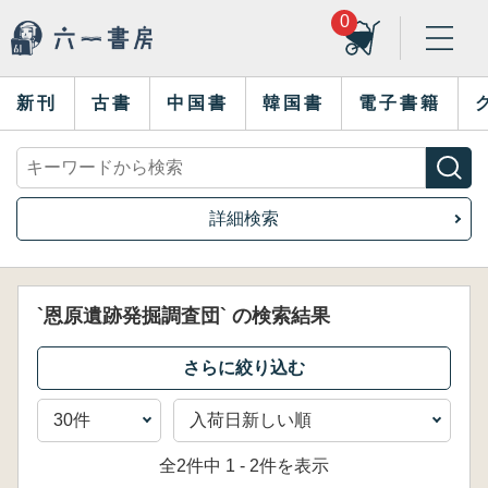
0
新刊
古書
中国書
韓国書
電子書籍
詳細検索
`恩原遺跡発掘調査団` の検索結果
全2件中 1 - 2件を表示