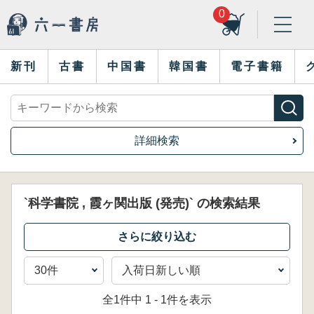
0
新刊
古書
中国書
韓国書
電子書籍
詳細検索
`科学書院 , 霞ヶ関出版 (発売)` の検索結果
全1件中 1 - 1件を表示