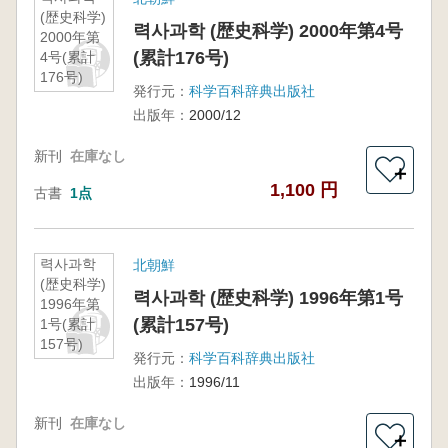
(歴史科学)
력사과학 (歴史科学) 2000年第4号
2000年第
(累計176号)
4号(累計
176号)
発行元：
科学百科辞典出版社
出版年：
2000/12
新刊
在庫なし
＋
1,100 円
古書
1点
력사과학
北朝鮮
(歴史科学)
력사과학 (歴史科学) 1996年第1号
1996年第
(累計157号)
1号(累計
157号)
発行元：
科学百科辞典出版社
出版年：
1996/11
新刊
在庫なし
＋