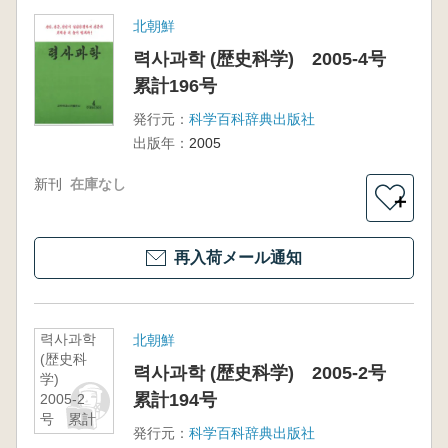
北朝鮮
력사과학 (歴史科学) 2005-4号
累計196号
発行元：
科学百科辞典出版社
出版年：
2005
新刊
在庫なし
＋
再入荷メール通知
력사과학
北朝鮮
(歴史科
력사과학 (歴史科学) 2005-2号
学)
累計194号
2005-2
号 累計
発行元：
科学百科辞典出版社
194号