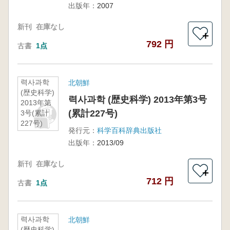
出版年：
2007
新刊
在庫なし
＋
792 円
古書
1点
력사과학
北朝鮮
(歴史科学)
력사과학 (歴史科学) 2013年第3号
2013年第
(累計227号)
3号(累計
227号)
発行元：
科学百科辞典出版社
出版年：
2013/09
新刊
在庫なし
＋
712 円
古書
1点
력사과학
北朝鮮
(歴史科学)