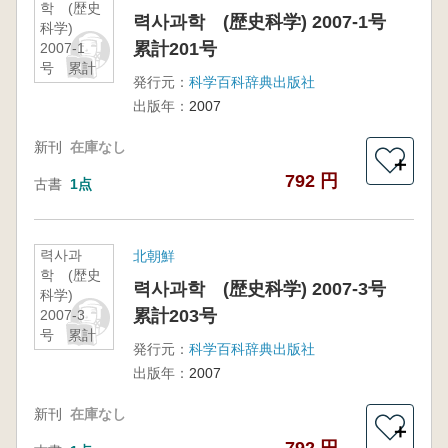
학 (歴史
력사과학 (歴史科学) 2007-1号
科学)
累計201号
2007-1
号 累計
発行元：
科学百科辞典出版社
201号
出版年：
2007
新刊
在庫なし
＋
792 円
古書
1点
력사과
北朝鮮
학 (歴史
력사과학 (歴史科学) 2007-3号
科学)
累計203号
2007-3
号 累計
発行元：
科学百科辞典出版社
203号
出版年：
2007
新刊
在庫なし
＋