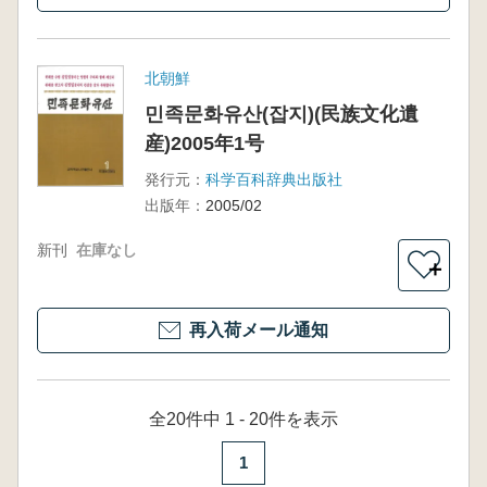
北朝鮮
민족문화유산(잡지)(民族文化遺
産)2005年1号
発行元：
科学百科辞典出版社
出版年：
2005/02
新刊
在庫なし
＋
再入荷メール通知
全20件中 1 - 20件を表示
1