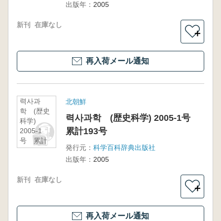
出版年：
2005
新刊
在庫なし
＋
再入荷メール通知
력사과
北朝鮮
학 (歴史
력사과학 (歴史科学) 2005-1号
科学)
累計193号
2005-1
号 累計
発行元：
科学百科辞典出版社
193号
出版年：
2005
新刊
在庫なし
＋
再入荷メール通知