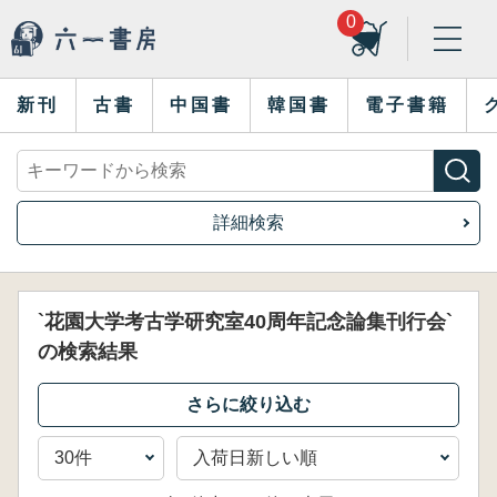
0
新刊
古書
中国書
韓国書
電子書籍
詳細検索
`花園大学考古学研究室40周年記念論集刊行会`
の検索結果