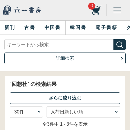
0
新刊
古書
中国書
韓国書
電子書籍
詳細検索
`回想社` の検索結果
全3件中 1 - 3件を表示