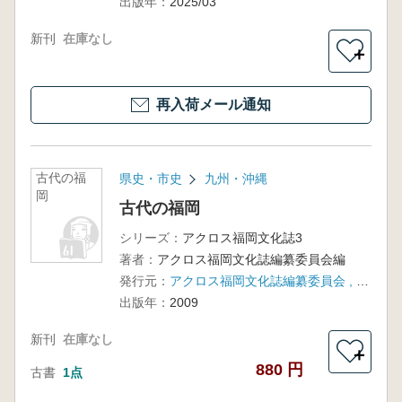
出版年：
2025/03
新刊
在庫なし
＋
再入荷メール通知
古代の福
県史・市史
九州・沖縄
岡
古代の福岡
シリーズ：
アクロス福岡文化誌3
著者：
アクロス福岡文化誌編纂委員会編
発行元：
アクロス福岡文化誌編纂委員会 , 海鳥社
出版年：
2009
新刊
在庫なし
＋
880 円
古書
1点