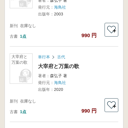
著者：
森弘子 著
発行元：
海鳥社
出版年：
2003
新刊
在庫なし
＋
990 円
古書
1点
大宰府と
単行本
古代
万葉の歌
大宰府と万葉の歌
著者：
森弘子 著
発行元：
海鳥社
出版年：
2020
新刊
在庫なし
＋
990 円
古書
1点