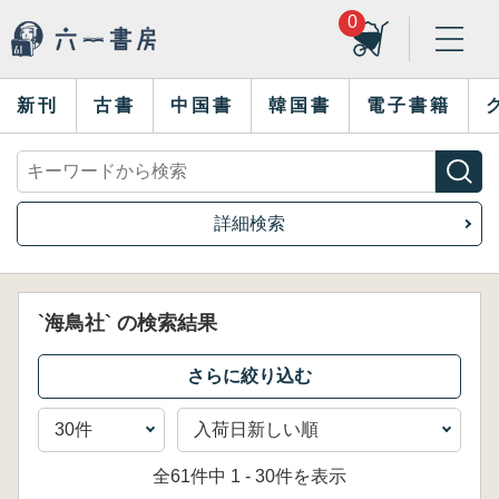
0
新刊
古書
中国書
韓国書
電子書籍
詳細検索
`海鳥社` の検索結果
全61件中 1 - 30件を表示