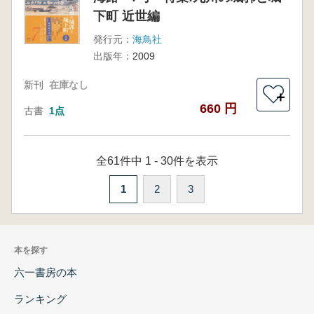
下町 近世編
発行元：
海鳥社
出版年：
2009
新刊
在庫なし
＋
660 円
古書
1点
全61件中 1 - 30件を表示
1
2
3
本を探す
六一書房の本
ランキング