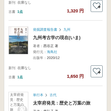
新刊
在庫なし
＋
1,320 円
古書
1点
発掘調査報告書
九州
九州考古学の現在(いま)
著者：
西谷正 著
発行元：
海鳥社
出版年：
2020/12
新刊
在庫なし
＋
1,650 円
古書
1点
太宰府発
単行本
古代
見 : 歴史
太宰府発見 : 歴史と万葉の旅
と万葉の
旅