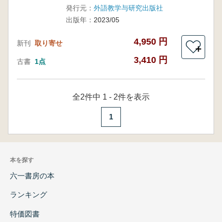
発行元：
外語教学与研究出版社
出版年：
2023/05
4,950 円
新刊
取り寄せ
＋
3,410 円
古書
1点
全2件中 1 - 2件を表示
1
本を探す
六一書房の本
ランキング
特価図書