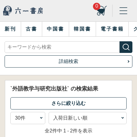
0
新刊
古書
中国書
韓国書
電子書籍
詳細検索
`外語教学与研究出版社` の検索結果
全2件中 1 - 2件を表示