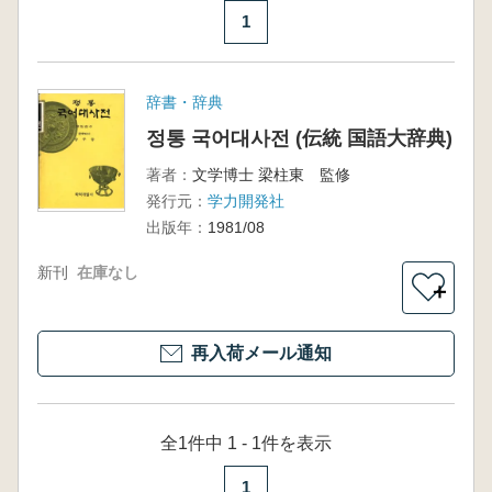
1
辞書・辞典
정통 국어대사전 (伝統 国語大辞典)
著者：
文学博士 梁柱東 監修
発行元：
学力開発社
出版年：
1981/08
新刊
在庫なし
＋
再入荷メール通知
全1件中 1 - 1件を表示
1