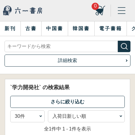
0
新刊
古書
中国書
韓国書
電子書籍
詳細検索
`学力開発社` の検索結果
全1件中 1 - 1件を表示