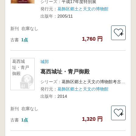
シリーズ：
平成17年度特別展
発行元：
葛飾区郷土と天文の博物館
出版年：
2005/11
新刊
在庫なし
＋
1,760 円
古書
1点
葛西城
城郭
址・青戸
葛西城址・青戸御殿
御殿
シリーズ：
葛飾区郷土と天文の博物館考古学調査報告書第21集
発行元：
葛飾区郷土と天文の博物館
出版年：
2014
新刊
在庫なし
＋
1,320 円
古書
1点