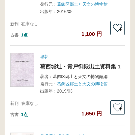
発行元：
葛飾区郷土と天文の博物館
出版年：
2016/08
新刊
在庫なし
＋
1,100 円
古書
1点
城郭
葛西城址・青戸御殿出土資料集 1
著者：
葛飾区郷土と天文の博物館編
発行元：
葛飾区郷土と天文の博物館
出版年：
2019/03
新刊
在庫なし
＋
1,650 円
古書
1点