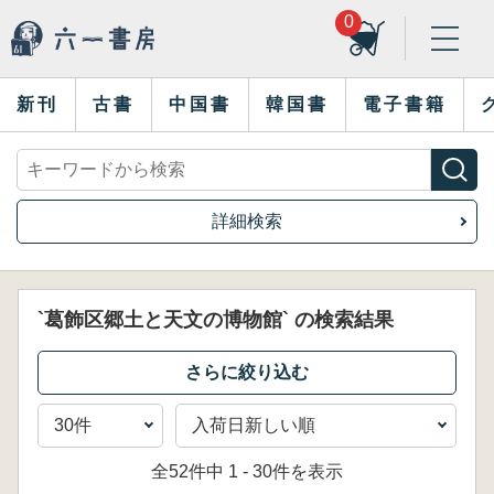
0
新刊
古書
中国書
韓国書
電子書籍
詳細検索
`葛飾区郷土と天文の博物館` の検索結果
全52件中 1 - 30件を表示