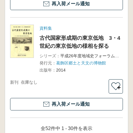
再入荷メール通知
資料集
古代国家形成期の東京低地 3・4
世紀の東京低地の様相を探る
シリーズ：
平成26年度地域史フォーラム 地域の歴史を求めて
発行元：
葛飾区郷土と天文の博物館
出版年：
2014
新刊
在庫なし
＋
再入荷メール通知
全52件中 1 - 30件を表示