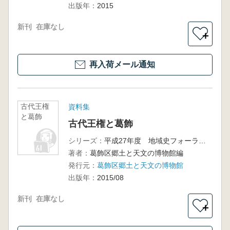
出版年：
2015
新刊
在庫なし
＋
再入荷メール通知
古代王権
資料集
と葛飾
古代王権と葛飾
シリーズ：
平成27年度 地域史フォーラム 地域の歴史を求めて
著者：
葛飾区郷土と天文の博物館編
発行元：
葛飾区郷土と天文の博物館
出版年：
2015/08
新刊
在庫なし
＋