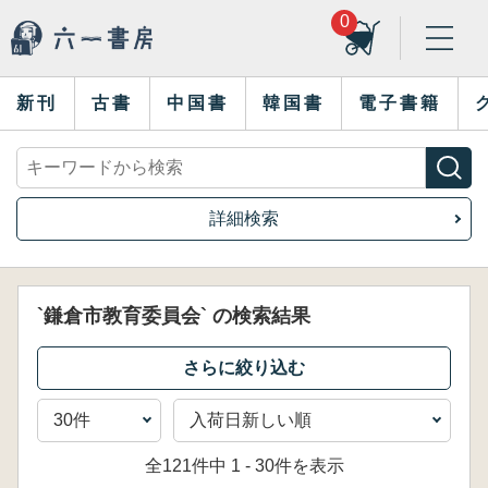
0
新刊
古書
中国書
韓国書
電子書籍
詳細検索
`鎌倉市教育委員会` の検索結果
全121件中 1 - 30件を表示