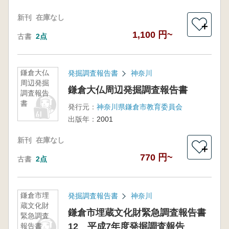
新刊
在庫なし
＋
1,100 円~
古書
2点
鎌倉大仏
発掘調査報告書
神奈川
周辺発掘
鎌倉大仏周辺発掘調査報告書
調査報告
書
発行元：
神奈川県鎌倉市教育委員会
出版年：
2001
新刊
在庫なし
＋
770 円~
古書
2点
鎌倉市埋
発掘調査報告書
神奈川
蔵文化財
鎌倉市埋蔵文化財緊急調査報告書
緊急調査
12 平成7年度発掘調査報告
報告書