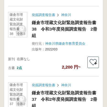
鎌倉市埋
発掘調査報告書
神奈川
蔵文化財
鎌倉市埋蔵文化財緊急調査報告書
緊急調査
38 令和3年度発掘調査報告 2冊
報告書
38 令和3
組
年度発掘
調査報
発行元：
神奈川県鎌倉市教育委員会
告 2冊組
出版年：
2022/03
新刊
在庫なし
＋
2,200 円~
古書
2点
鎌倉市埋
発掘調査報告書
神奈川
蔵文化財
鎌倉市埋蔵文化財緊急調査報告書
緊急調査
37 令和2年度発掘調査報告 2冊
報告書
37 令和2
組