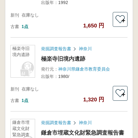
出版年：
1992
新刊
在庫なし
＋
1,650 円
古書
1点
極楽寺旧
発掘調査報告書
神奈川
境内遺跡
極楽寺旧境内遺跡
発行元：
神奈川県鎌倉市教育委員会
出版年：
1980/
新刊
在庫なし
＋
1,320 円
古書
1点
鎌倉市埋
発掘調査報告書
神奈川
蔵文化財
鎌倉市埋蔵文化財緊急調査報告書
緊急調査