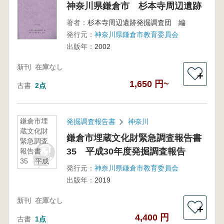
神奈川県鎌倉市 杉本寺周辺遺跡
著者：
杉本寺周辺遺跡発掘調査団 編
発行元：
神奈川県鎌倉市教育委員会
出版年：
2002
新刊
在庫なし
＋
1,650 円~
古書
2点
鎌倉市埋
発掘調査報告書
神奈川
蔵文化財
鎌倉市埋蔵文化財緊急調査報告書
緊急調査
35 平成30年度発掘調査報告
報告書
35 平成
発行元：
神奈川県鎌倉市教育委員会
30年度発
出版年：
2019
掘調査報
告
新刊
在庫なし
＋
4,400 円
古書
1点