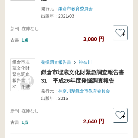
年度発掘
調査報
発行元：
鎌倉市教育委員会
告 2冊組
出版年：
2021/03
新刊
在庫なし
＋
3,080 円
古書
1点
鎌倉市埋
発掘調査報告書
神奈川
蔵文化財
鎌倉市埋蔵文化財緊急調査報告書
緊急調査
31 平成26年度発掘調査報告
報告書
31 平成
発行元：
神奈川県鎌倉市教育委員会
26年度発
出版年：
2015
掘調査報
告
新刊
在庫なし
＋
2,640 円
古書
1点