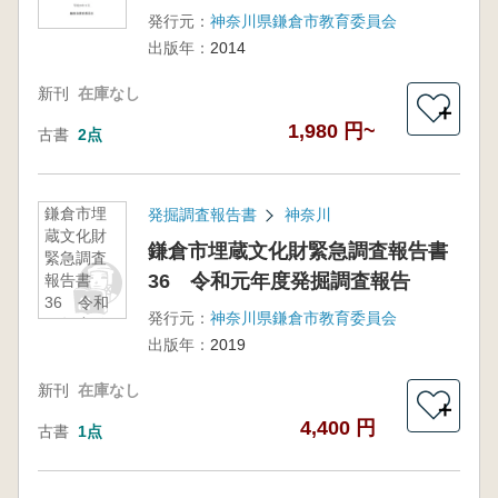
発行元：
神奈川県鎌倉市教育委員会
出版年：
2014
新刊
在庫なし
＋
1,980 円~
古書
2点
鎌倉市埋
発掘調査報告書
神奈川
蔵文化財
鎌倉市埋蔵文化財緊急調査報告書
緊急調査
36 令和元年度発掘調査報告
報告書
36 令和
発行元：
神奈川県鎌倉市教育委員会
元年度発
出版年：
2019
掘調査報
告
新刊
在庫なし
＋
4,400 円
古書
1点