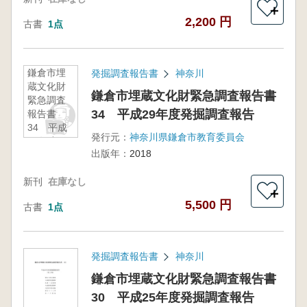
＋
2,200 円
古書
1点
鎌倉市埋
発掘調査報告書
神奈川
蔵文化財
鎌倉市埋蔵文化財緊急調査報告書
緊急調査
34 平成29年度発掘調査報告
報告書
34 平成
発行元：
神奈川県鎌倉市教育委員会
29年度発
出版年：
2018
掘調査報
告
新刊
在庫なし
＋
5,500 円
古書
1点
発掘調査報告書
神奈川
鎌倉市埋蔵文化財緊急調査報告書
30 平成25年度発掘調査報告