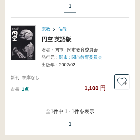
1
宗教
仏教
円空 英語版
著者：
関市 : 関市教育委員会
発行元：
関市 : 関市教育委員会
出版年：
2002/02
新刊
在庫なし
＋
1,100 円
古書
1点
全1件中 1 - 1件を表示
1