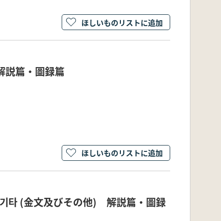
ほしいものリストに追加
 解説篇・圖録篇
ほしいものリストに追加
 기타 (金文及びその他) 解説篇・圖録