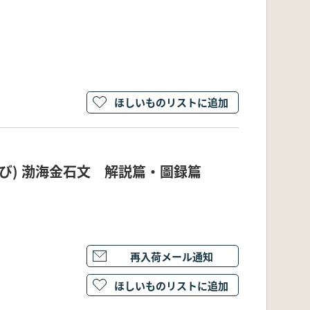
ほしいものリストに追加
及び) 渤海金石文 解説篇・圖録篇
再入荷メール通知
ほしいものリストに追加