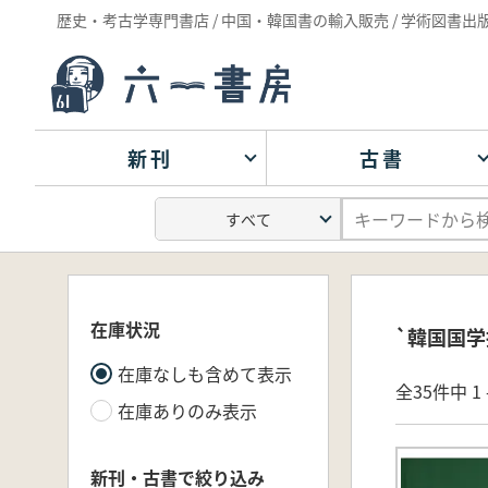
歴史・考古学専門書店 / 中国・韓国書の輸入販売 / 学術図書出
新刊
古書
在庫状況
`韓国国学
在庫なしも含めて表示
全35件中 1 
在庫ありのみ表示
新刊・古書で絞り込み