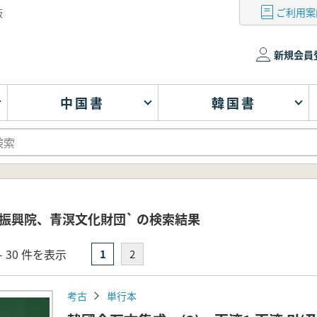
ご利用案
版
新規会員
中国書
韓国書
振興院、青溟文化財団` の検索結果
- 30 件を表示
1
2
考古
単行本