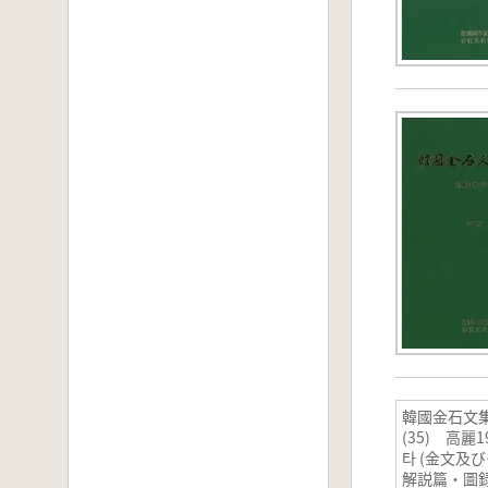
韓國金石
(35) 高麗1
타 (金文及
解説篇・圖