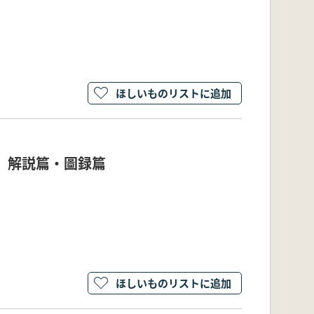
ほしいものリストに追加
銘 解説篇・圖録篇
ほしいものリストに追加