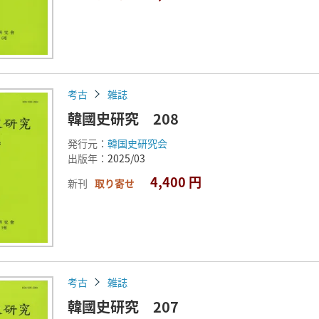
考古
雑誌
韓國史研究 208
発行元：
韓国史研究会
出版年：
2025/03
4,400 円
新刊
取り寄せ
考古
雑誌
韓國史研究 207