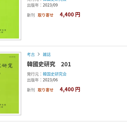
出版年：
2023/09
4,400 円
新刊
取り寄せ
考古
雑誌
韓國史研究 201
発行元：
韓国史研究会
出版年：
2023/06
4,400 円
新刊
取り寄せ