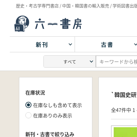
歴史・考古学専門書店 / 中国・韓国書の輸入販売 / 学術図書出
新刊
古書
在庫状況
`韓国史研
在庫なしも含めて表示
全47件中 1 
在庫ありのみ表示
新刊・古書で絞り込み