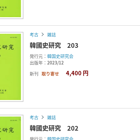
考古
雑誌
韓國史研究 203
発行元：
韓国史研究会
出版年：
2023/12
4,400 円
新刊
取り寄せ
考古
雑誌
韓國史研究 202
発行元：
韓国史研究会