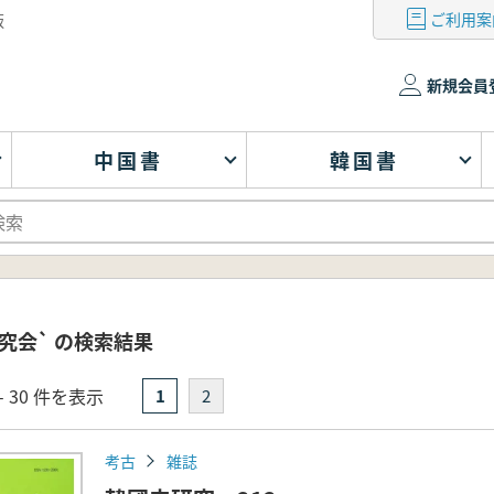
ご利用案
版
新規会員
中国書
韓国書
究会` の検索結果
- 30 件を表示
1
2
考古
雑誌