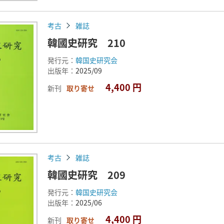
考古
雑誌
韓國史研究 210
発行元：
韓国史研究会
出版年：
2025/09
4,400 円
新刊
取り寄せ
考古
雑誌
韓國史研究 209
発行元：
韓国史研究会
出版年：
2025/06
4,400 円
新刊
取り寄せ