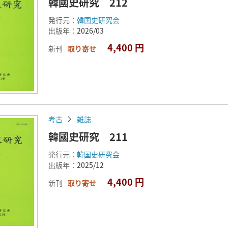
韓國史研究 212
発行元：
韓国史研究会
出版年：
2026/03
4,400 円
新刊
取り寄せ
考古
雑誌
韓國史研究 211
発行元：
韓国史研究会
出版年：
2025/12
4,400 円
新刊
取り寄せ