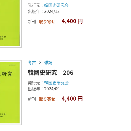
発行元：
韓国史研究会
出版年：
2024/12
4,400 円
新刊
取り寄せ
考古
雑誌
韓國史研究 206
発行元：
韓国史研究会
出版年：
2024/09
4,400 円
新刊
取り寄せ