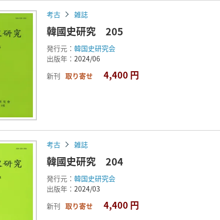
考古
雑誌
韓國史研究 205
発行元：
韓国史研究会
出版年：
2024/06
4,400 円
新刊
取り寄せ
考古
雑誌
韓國史研究 204
発行元：
韓国史研究会
出版年：
2024/03
4,400 円
新刊
取り寄せ