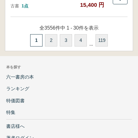
15,400 円
古書
1点
全3556件中 1 - 30件を表示
1
2
3
4
119
...
本を探す
六一書房の本
ランキング
特価図書
特集
書店様へ
著者ログイン