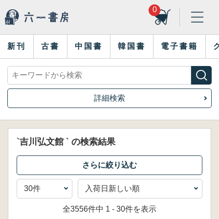
0
新刊
古書
中国書
韓国書
電子書籍
詳細検索
`吉川弘文館 ` の検索結果
全3556件中 1 - 30件を表示