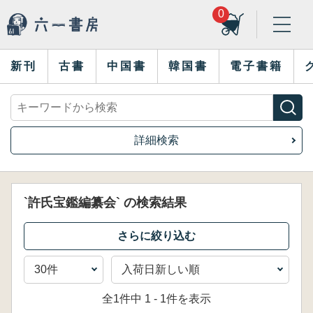
0
新刊
古書
中国書
韓国書
電子書籍
詳細検索
`許氏宝鑑編纂会` の検索結果
全1件中 1 - 1件を表示