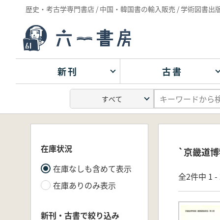
歴史・考古学専門書店 / 中国・韓国書の輸入販売 / 学術図書出
新刊
古書
在庫状況
`京畿道博
在庫なしも含めて表示
全2件中 1 
在庫ありのみ表示
新刊・古書で絞り込み