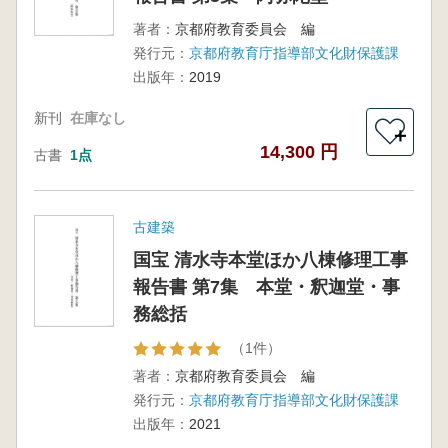
著者：
京都府教育委員会 編
発行元：
京都府教育庁指導部文化財保護課
出版年：
2019
新刊
在庫なし
＋
14,300 円
古書
1点
古建築
国宝 清水寺本堂ほか八棟修理工事
報告書 第7集 本堂・釈迦堂・事
務総括
（1件）
著者：
京都府教育委員会 編
発行元：
京都府教育庁指導部文化財保護課
出版年：
2021