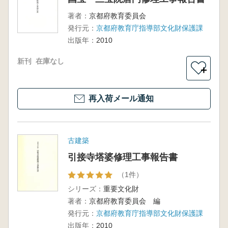
著者：
京都府教育委員会
発行元：
京都府教育庁指導部文化財保護課
出版年：
2010
新刊
在庫なし
＋
再入荷メール通知
古建築
引接寺塔婆修理工事報告書
（1件）
シリーズ：
重要文化財
著者：
京都府教育委員会 編
発行元：
京都府教育庁指導部文化財保護課
出版年：
2010