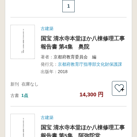
1
古建築
国宝 清水寺本堂ほか八棟修理工事
報告書 第4集 奥院
著者：
京都府教育委員会 編
発行元：
京都府教育庁指導部文化財保護課
出版年：
2018
新刊
在庫なし
＋
14,300 円
古書
1点
古建築
国宝 清水寺本堂ほか八棟修理工事
報告書 第5集 阿弥陀堂