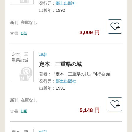
発行元：
郷土出版社
出版年：
1992
新刊
在庫なし
＋
3,009 円
古書
1点
定本 三
城郭
重県の城
定本 三重県の城
著者：
『定本・三重県の城』刊行会 編
発行元：
郷土出版社
出版年：
1991
新刊
在庫なし
＋
5,148 円
古書
1点