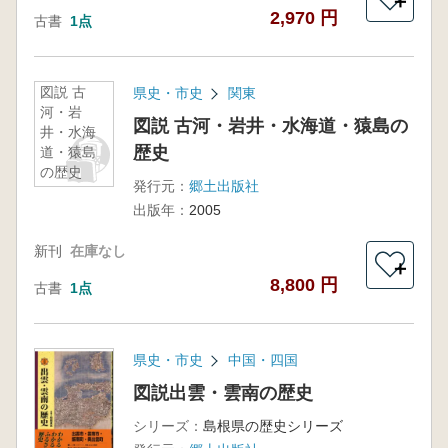
＋
2,970 円
古書
1点
図説 古
県史・市史
関東
河・岩
図説 古河・岩井・水海道・猿島の
井・水海
歴史
道・猿島
の歴史
発行元：
郷土出版社
出版年：
2005
新刊
在庫なし
＋
8,800 円
古書
1点
県史・市史
中国・四国
図説出雲・雲南の歴史
シリーズ：
島根県の歴史シリーズ