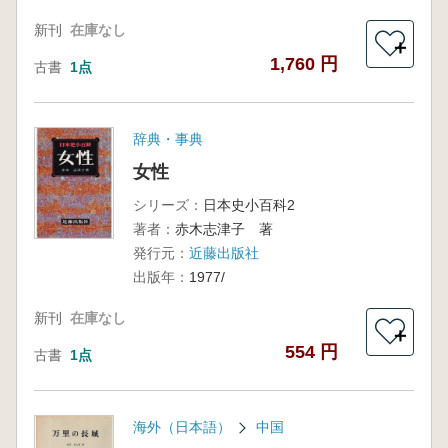
新刊
在庫なし
＋
1,760 円
古書
1点
辞典・事典
女性
シリーズ：
日本史小百科2
著者：
赤木志津子 著
発行元：
近藤出版社
出版年：
1977/
新刊
在庫なし
＋
554 円
古書
1点
海外（日本語）
中国