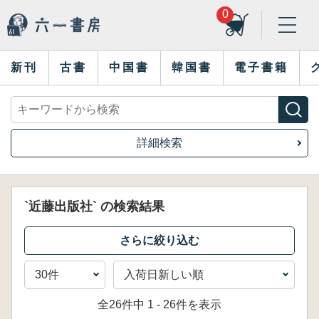
0
新刊
古書
中国書
韓国書
電子書籍
詳細検索
`近藤出版社` の検索結果
全26件中 1 - 26件を表示