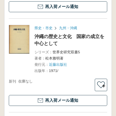
再入荷メール通知
県史・市史
九州・沖縄
沖繩の歴史と文化 国家の成立を
中心として
シリーズ：
世界史研究双書5
著者：
松本雅明著
発行元：
近藤出版社
出版年：
1971/
新刊
在庫なし
＋
再入荷メール通知