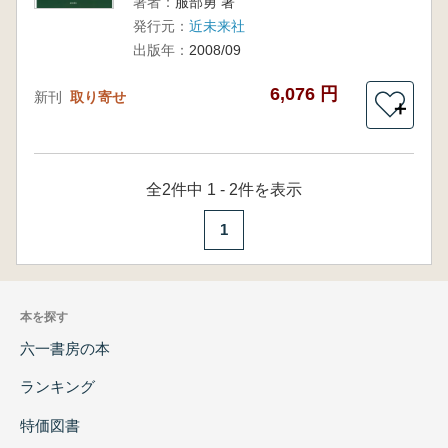
著者：
服部勇 著
発行元：
近未来社
出版年：
2008/09
6,076 円
新刊
取り寄せ
＋
全2件中 1 - 2件を表示
1
本を探す
六一書房の本
ランキング
特価図書