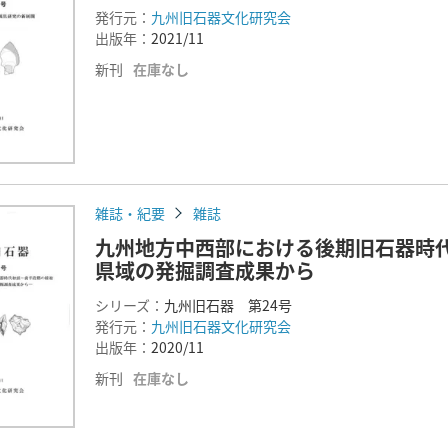
発行元：
九州旧石器文化研究会
出版年：
2021/11
新刊
在庫なし
雑誌・紀要
雑誌
九州地方中西部における後期旧石器時
県域の発掘調査成果から
シリーズ：
九州旧石器 第24号
発行元：
九州旧石器文化研究会
出版年：
2020/11
新刊
在庫なし