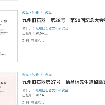
雑誌・紀要
雑誌
九州旧石器 第28号 第50回記念大会
発行元：
九州旧石器文化研究会
出版年：
2024/11
新刊
在庫なし
雑誌・紀要
雑誌
九州旧石器第27号 橘昌信先生追悼論
発行元：
九州旧石器文化研究会
出版年：
2023/11
新刊
在庫なし