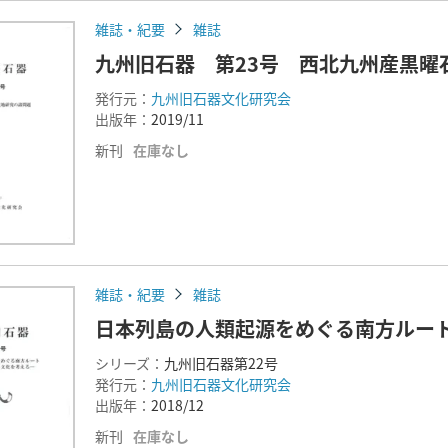
雑誌・紀要
雑誌
九州旧石器 第23号 西北九州産黒曜
発行元：
九州旧石器文化研究会
出版年：
2019/11
新刊
在庫なし
雑誌・紀要
雑誌
日本列島の人類起源をめぐる南方ルー
シリーズ：
九州旧石器第22号
発行元：
九州旧石器文化研究会
出版年：
2018/12
新刊
在庫なし