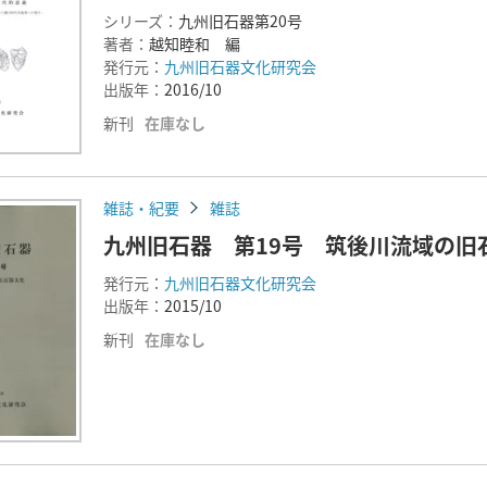
シリーズ：
九州旧石器第20号
著者：
越知睦和 編
発行元：
九州旧石器文化研究会
出版年：
2016/10
新刊
在庫なし
雑誌・紀要
雑誌
九州旧石器 第19号 筑後川流域の旧
発行元：
九州旧石器文化研究会
出版年：
2015/10
新刊
在庫なし