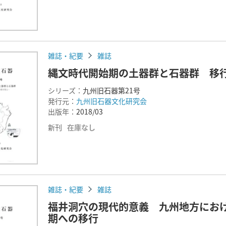
雑誌・紀要
雑誌
縄文時代開始期の土器群と石器群 移
シリーズ：
九州旧石器第21号
発行元：
九州旧石器文化研究会
出版年：
2018/03
新刊
在庫なし
雑誌・紀要
雑誌
福井洞穴の現代的意義 九州地方にお
期への移行