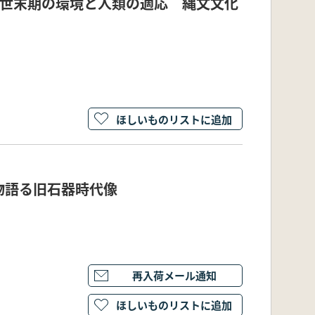
新世末期の環境と人類の適応 縄文文化
ほしいものリストに追加
物語る旧石器時代像
再入荷メール通知
ほしいものリストに追加