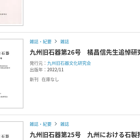
雑誌・紀要
雑誌
九州旧石器第26号 橘昌信先生追悼研
発行元：
九州旧石器文化研究会
出版年：
2022/11
新刊
在庫なし
雑誌・紀要
雑誌
九州旧石器第25号 九州における石製