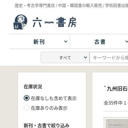
歴史・考古学専門書店 / 中国・韓国書の輸入販売 / 学術図書出
新刊
古書
在庫状況
`九州旧石
在庫なしも含めて表示
全35件中 1 
在庫ありのみ表示
新刊・古書で絞り込み