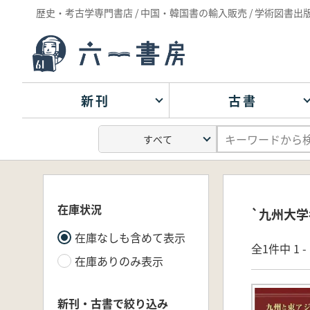
歴史・考古学専門書店 / 中国・韓国書の輸入販売 / 学術図書出
新刊
古書
在庫状況
`九州大学
在庫なしも含めて表示
全1件中 1 
在庫ありのみ表示
新刊・古書で絞り込み