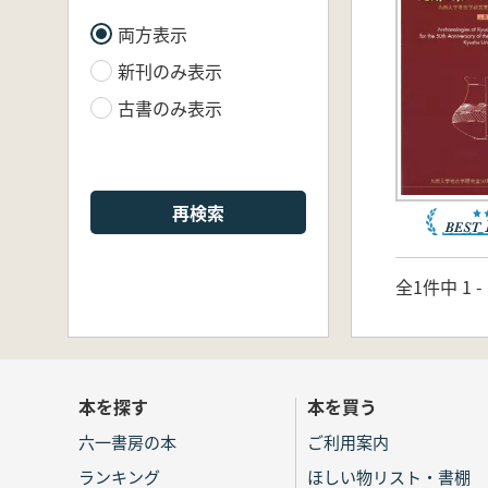
両方表示
新刊のみ表示
古書のみ表示
再検索
全1件中 1 
本を探す
本を買う
六一書房の本
ご利用案内
ランキング
ほしい物リスト・書棚