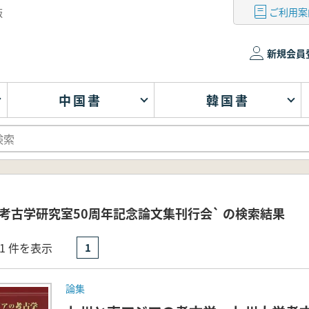
ご利用案
版
新規会員
中国書
韓国書
考古学研究室50周年記念論文集刊行会` の検索結果
- 1 件を表示
1
論集