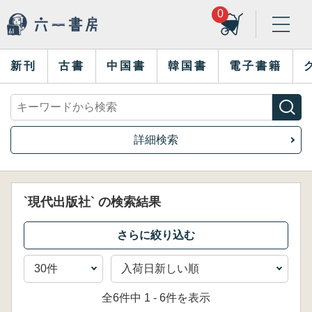
0
新刊
古書
中国書
韓国書
電子書籍
詳細検索
`現代出版社` の検索結果
全6件中 1 - 6件を表示