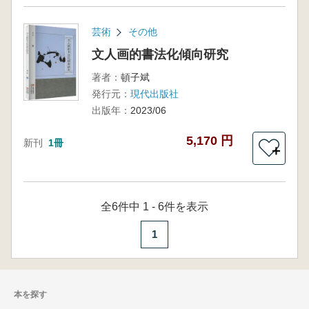
芸術
その他
文人画的書法化傾向研究
著者：
頓子斌
発行元：
現代出版社
出版年：
2023/06
5,170 円
新刊
1冊
＋
全6件中 1 - 6件を表示
1
本を探す