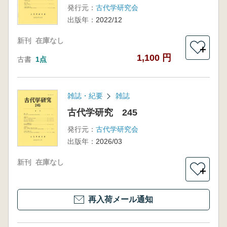
発行元：
古代学研究会
出版年：
2022/12
新刊
在庫なし
＋
1,100 円
古書
1点
雑誌・紀要
雑誌
古代学研究 245
発行元：
古代学研究会
出版年：
2026/03
新刊
在庫なし
＋
再入荷メール通知