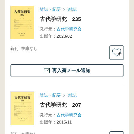
雑誌・紀要
雑誌
古代学研究 235
発行元：
古代学研究会
出版年：
2023/02
新刊
在庫なし
＋
再入荷メール通知
雑誌・紀要
雑誌
古代学研究 207
発行元：
古代学研究会
出版年：
2015/11