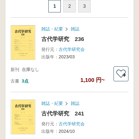
1
2
3
雑誌・紀要
雑誌
古代学研究 236
発行元：
古代学研究会
出版年：
2023/03
新刊
在庫なし
＋
1,100 円~
古書
3点
雑誌・紀要
雑誌
古代学研究 241
発行元：
古代学研究会
出版年：
2024/10