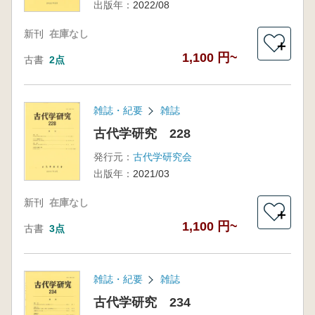
出版年：
2022/08
新刊
在庫なし
＋
1,100 円~
古書
2点
雑誌・紀要
雑誌
古代学研究 228
発行元：
古代学研究会
出版年：
2021/03
新刊
在庫なし
＋
1,100 円~
古書
3点
雑誌・紀要
雑誌
古代学研究 234