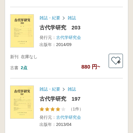
雑誌・紀要
雑誌
古代学研究 203
発行元：
古代学研究会
出版年：
2014/09
新刊
在庫なし
＋
880 円~
古書
2点
雑誌・紀要
雑誌
古代学研究 197
（1件）
発行元：
古代学研究会
出版年：
2013/04