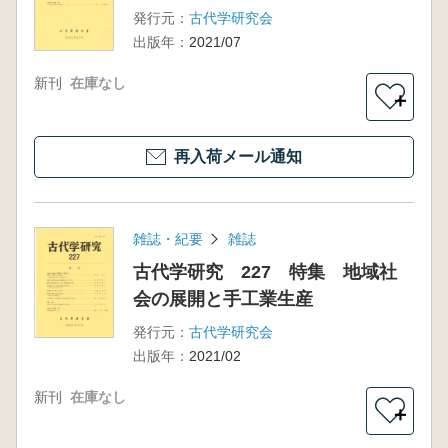
発行元：
古代学研究会
出版年：
2021/07
新刊
在庫なし
＋
再入荷メール通知
雑誌・紀要
雑誌
古代学研究 227 特集 地域社
会の展開と手工業生産
発行元：
古代学研究会
出版年：
2021/02
新刊
在庫なし
＋