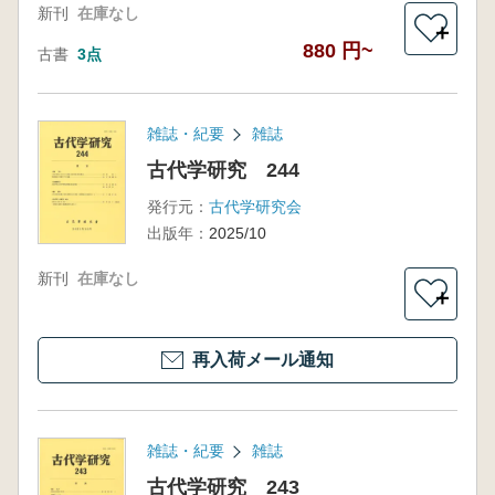
新刊
在庫なし
＋
880 円~
古書
3点
雑誌・紀要
雑誌
古代学研究 244
発行元：
古代学研究会
出版年：
2025/10
新刊
在庫なし
＋
再入荷メール通知
雑誌・紀要
雑誌
古代学研究 243