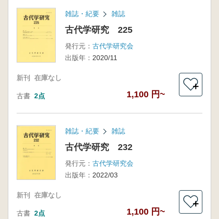
雑誌・紀要
雑誌
古代学研究 225
発行元：
古代学研究会
出版年：
2020/11
新刊
在庫なし
＋
1,100 円~
古書
2点
雑誌・紀要
雑誌
古代学研究 232
発行元：
古代学研究会
出版年：
2022/03
新刊
在庫なし
＋
1,100 円~
古書
2点