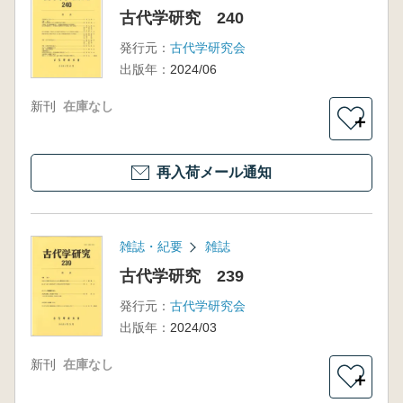
古代学研究 240
発行元：
古代学研究会
出版年：
2024/06
新刊
在庫なし
＋
再入荷メール通知
雑誌・紀要
雑誌
古代学研究 239
発行元：
古代学研究会
出版年：
2024/03
新刊
在庫なし
＋