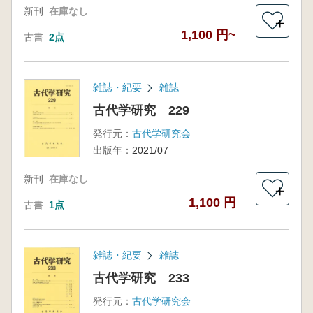
新刊
在庫なし
＋
1,100 円~
古書
2点
雑誌・紀要
雑誌
古代学研究 229
発行元：
古代学研究会
出版年：
2021/07
新刊
在庫なし
＋
1,100 円
古書
1点
雑誌・紀要
雑誌
古代学研究 233
発行元：
古代学研究会