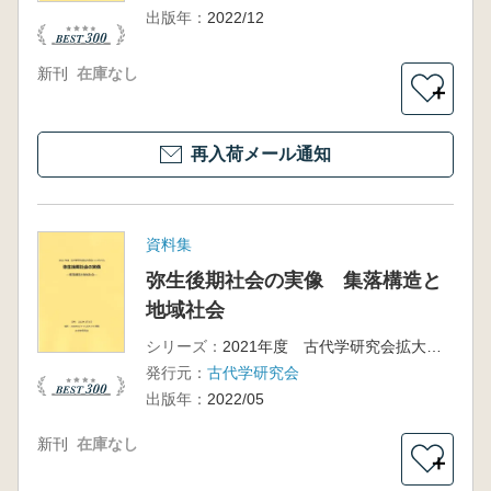
出版年：
2022/12
新刊
在庫なし
＋
再入荷メール通知
資料集
弥生後期社会の実像 集落構造と
地域社会
シリーズ：
2021年度 古代学研究会拡大例会・シンポジウム
発行元：
古代学研究会
出版年：
2022/05
新刊
在庫なし
＋