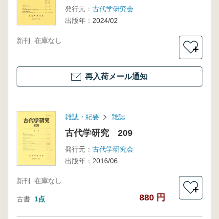
発行元：
古代学研究会
出版年：
2024/02
新刊
在庫なし
＋
再入荷メール通知
雑誌・紀要
雑誌
古代学研究 209
発行元：
古代学研究会
出版年：
2016/06
新刊
在庫なし
＋
880 円
古書
1点