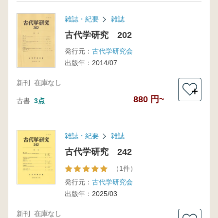
雑誌・紀要
雑誌
古代学研究 202
発行元：
古代学研究会
出版年：
2014/07
新刊
在庫なし
＋
880 円~
古書
3点
雑誌・紀要
雑誌
古代学研究 242
（1件）
発行元：
古代学研究会
出版年：
2025/03
新刊
在庫なし