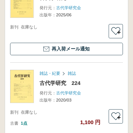
発行元：
古代学研究会
出版年：
2025/06
新刊
在庫なし
＋
再入荷メール通知
雑誌・紀要
雑誌
古代学研究 224
発行元：
古代学研究会
出版年：
2020/03
新刊
在庫なし
＋
1,100 円
古書
1点