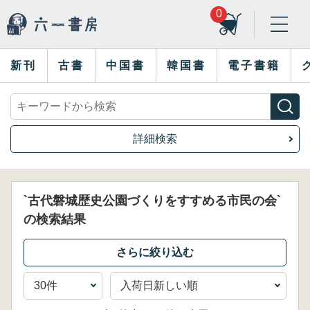
0
新刊
古書
中国書
韓国書
電子書籍
詳細検索
`古代磐城歴史公園づくりをすすめる市民の会`
の検索結果