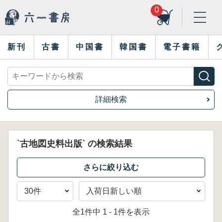
0
新刊
古書
中国書
韓国書
電子書籍
詳細検索
`古地図史料出版` の検索結果
全1件中 1 - 1件を表示