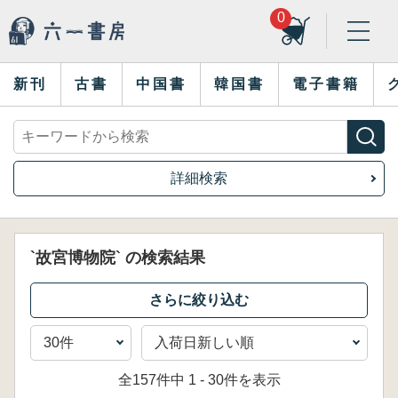
0
新刊
古書
中国書
韓国書
電子書籍
詳細検索
`故宮博物院` の検索結果
全157件中 1 - 30件を表示