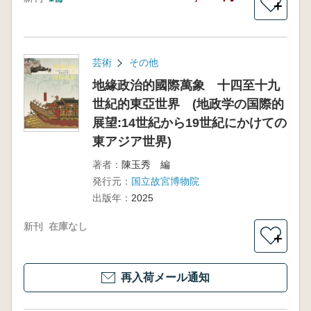
＋
芸術
その他
地緣政治的國際萬象 十四至十九
世紀的東亞世界 (地政学の国際的
展望:14世紀から19世紀にかけての
東アジア世界)
著者：
陳玉秀 編
発行元：
国立故宮博物院
出版年：
2025
新刊
在庫なし
＋
再入荷メール通知