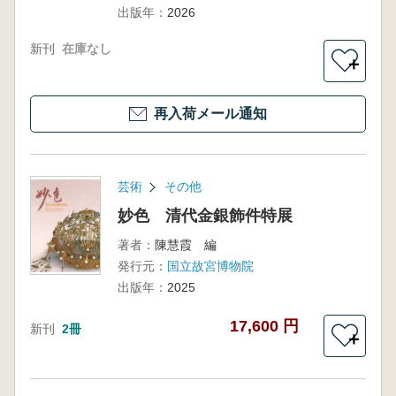
出版年：
2026
新刊
在庫なし
＋
再入荷メール通知
芸術
その他
妙色 清代金銀飾件特展
著者：
陳慧霞 編
発行元：
国立故宮博物院
出版年：
2025
17,600 円
新刊
2冊
＋