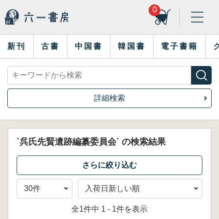
0
新刊
古書
中国書
韓国書
電子書籍
詳細検索
`呉氏先賢遺跡編纂委員会` の検索結果
全1件中 1 - 1件を表示