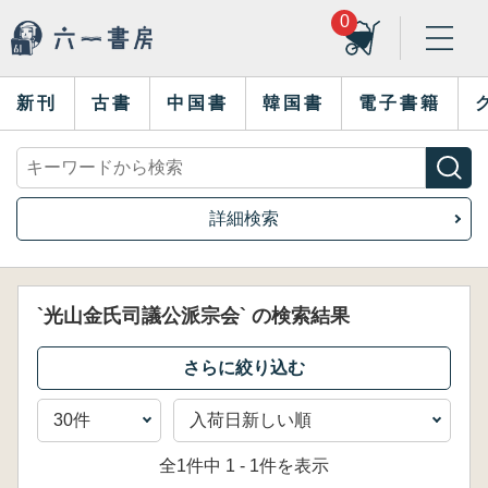
0
新刊
古書
中国書
韓国書
電子書籍
詳細検索
`光山金氏司議公派宗会` の検索結果
全1件中 1 - 1件を表示