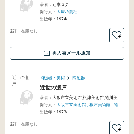
著者：
辻本直男
発行元：
大塚巧芸社
出版年：
1974/
新刊
在庫なし
＋
再入荷メール通知
近世の瀬
陶磁器・美術
陶磁器
戸
近世の瀬戸
著者：
大阪市立美術館,根津美術館,徳川美術館編
発行元：
大阪市立美術館 , 根津美術館 , 徳川美術館 , 大塚巧芸社(製作)
出版年：
1973/
新刊
在庫なし
＋