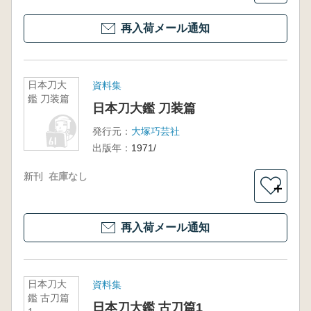
再入荷メール通知
日本刀大
資料集
鑑 刀装篇
日本刀大鑑 刀装篇
発行元：
大塚巧芸社
出版年：
1971/
新刊
在庫なし
＋
再入荷メール通知
日本刀大
資料集
鑑 古刀篇
日本刀大鑑 古刀篇1