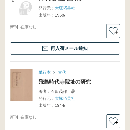
1
発行元：
大塚巧芸社
出版年：
1968/
新刊
在庫なし
＋
再入荷メール通知
単行本
古代
飛鳥時代寺院址の研究
著者：
石田茂作 著
発行元：
大塚巧芸社
出版年：
1944/
新刊
在庫なし
＋