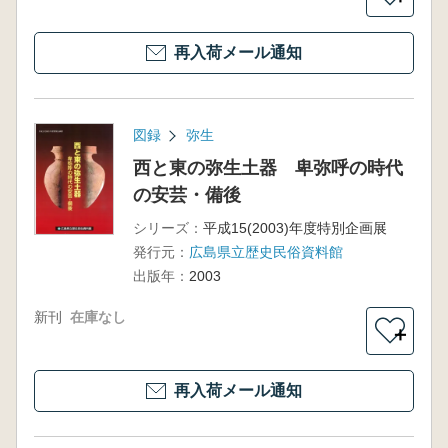
再入荷メール通知
図録
弥生
西と東の弥生土器 卑弥呼の時代
の安芸・備後
シリーズ：
平成15(2003)年度特別企画展
発行元：
広島県立歴史民俗資料館
出版年：
2003
新刊
在庫なし
＋
再入荷メール通知