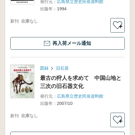
発行元：
広島県立歴史民俗資料館
出版年：
1994
新刊
在庫なし
＋
再入荷メール通知
図録
旧石器
最古の狩人を求めて 中国山地と
三次の旧石器文化
発行元：
広島県立歴史民俗資料館
出版年：
2007/10
新刊
在庫なし
＋