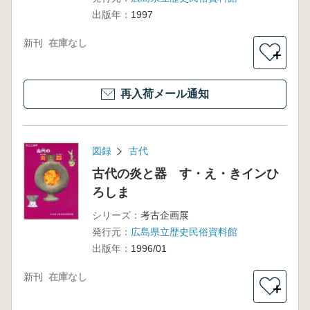
出版年：
1997
新刊
在庫なし
＋
再入荷メール通知
図録
古代
古代の炎と器 す・え・きインひ
ろしま
シリーズ：
考古企画展
発行元：
広島県立歴史民俗資料館
出版年：
1996/01
新刊
在庫なし
＋