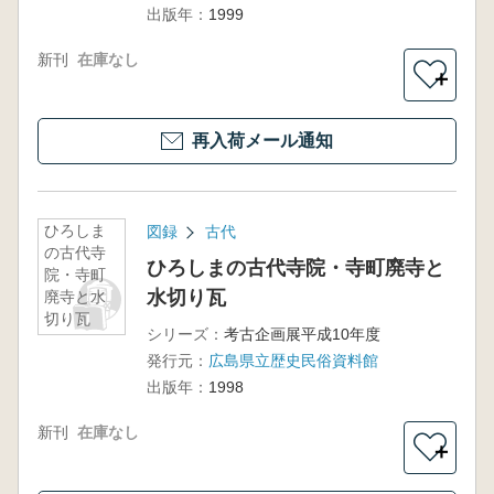
出版年：
1999
新刊
在庫なし
＋
再入荷メール通知
ひろしま
図録
古代
の古代寺
ひろしまの古代寺院・寺町廃寺と
院・寺町
水切り瓦
廃寺と水
切り瓦
シリーズ：
考古企画展平成10年度
発行元：
広島県立歴史民俗資料館
出版年：
1998
新刊
在庫なし
＋