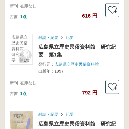
新刊
在庫なし
＋
616 円
古書
1点
広島県立
雑誌・紀要
紀要
歴史民俗
広島県立歴史民俗資料館 研究紀
資料館
要 第1集
研究紀
要 第1集
発行元：
広島県立歴史民俗資料館
出版年：
1997
新刊
在庫なし
＋
792 円
古書
1点
雑誌・紀要
紀要
広島県立歴史民俗資料館 研究紀