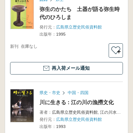
弥生のかたち 土器が語る弥生時
代のひろしま
発行元：
広島県立歴史民俗資料館
出版年：
1995
新刊
在庫なし
＋
再入荷メール通知
県史・市史
中国・四国
川に生きる : 江の川の漁撈文化
著者：
広島県立歴史民俗資料館, 江の川水系漁撈文化研究会 編
発行元：
広島県立歴史民俗資料館
出版年：
1993