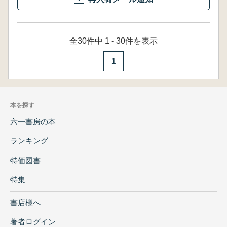
全30件中 1 - 30件を表示
1
本を探す
六一書房の本
ランキング
特価図書
特集
書店様へ
著者ログイン