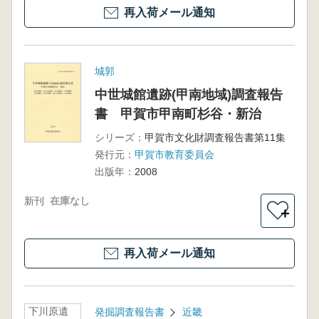
再入荷メール通知
城郭
中世城館遺跡(甲南地域)調査報告
書 甲賀市甲南町杉谷・新治
シリーズ：
甲賀市文化財調査報告書第11集
発行元：
甲賀市教育委員会
出版年：
2008
新刊
在庫なし
＋
再入荷メール通知
下川原遺
発掘調査報告書
近畿