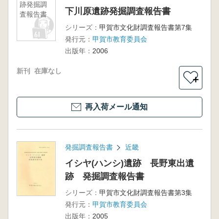
跡発掘調
下川原遺跡発掘調査報告書
査報告書
シリーズ：
甲賀市文化財調査報告書第7集
発行元：
甲賀市教育委員会
出版年：
2006
新刊
在庫なし
＋
再入荷メール通知
発掘調査報告書
近畿
イシヤ(ハンシ)遺跡 長野東出遺
跡 発掘調査報告書
シリーズ：
甲賀市文化財調査報告書第3集
発行元：
甲賀市教育委員会
出版年：
2005