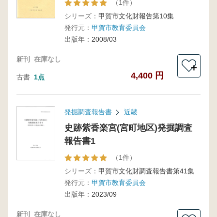
（1件）
シリーズ：
甲賀市文化財報告第10集
発行元：
甲賀市教育委員会
出版年：
2008/03
新刊
在庫なし
＋
4,400 円
古書
1点
発掘調査報告書
近畿
史跡紫香楽宮(宮町地区)発掘調査
報告書1
（1件）
シリーズ：
甲賀市文化財調査報告書第41集
発行元：
甲賀市教育委員会
出版年：
2023/09
新刊
在庫なし