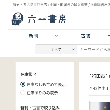
歴史・考古学専門書店 / 中国・韓国書の輸入販売 / 学術図書出
新刊
古書
在庫状況
`行田市`
在庫なしも含めて表示
全42件中 1 
在庫ありのみ表示
新刊・古書で絞り込み