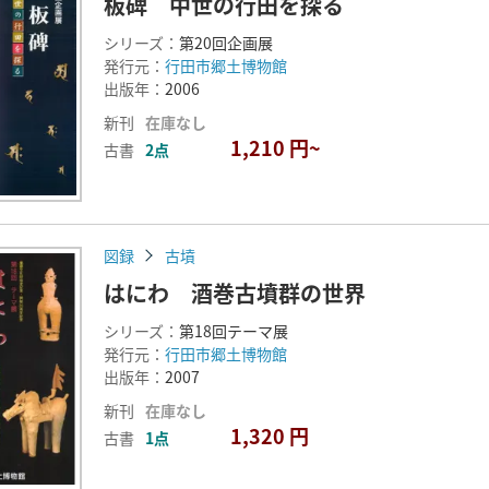
板碑 中世の行田を探る
シリーズ：
第20回企画展
発行元：
行田市郷土博物館
出版年：
2006
新刊
在庫なし
1,210 円~
古書
2点
図録
古墳
はにわ 酒巻古墳群の世界
シリーズ：
第18回テーマ展
発行元：
行田市郷土博物館
出版年：
2007
新刊
在庫なし
1,320 円
古書
1点