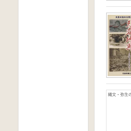
縄文・弥生