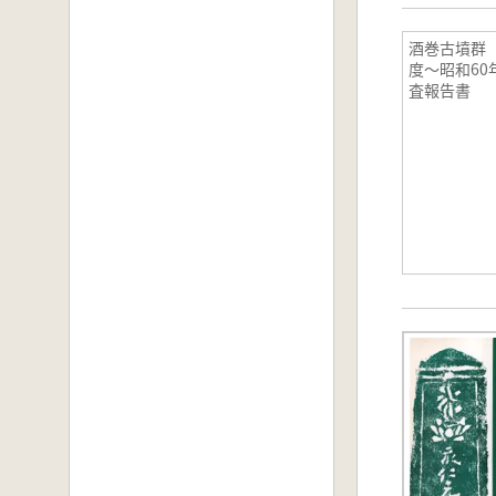
酒巻古墳群 
度～昭和60
査報告書