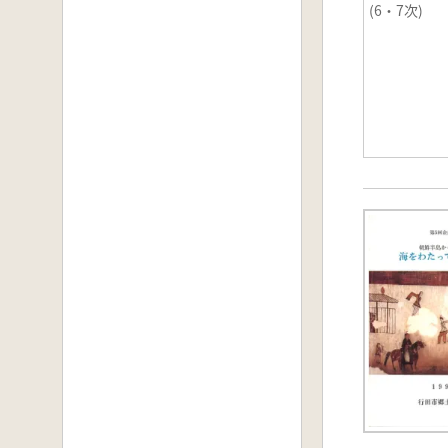
(6・7次)