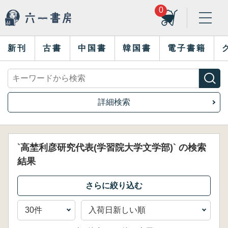
0
新刊
古書
中国書
韓国書
電子書籍
詳細検索
`高埜利彦研究代表(学習院大学文学部)` の検索
結果