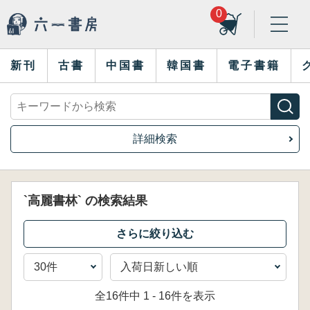
0
新刊
古書
中国書
韓国書
電子書籍
詳細検索
`高麗書林` の検索結果
全16件中 1 - 16件を表示