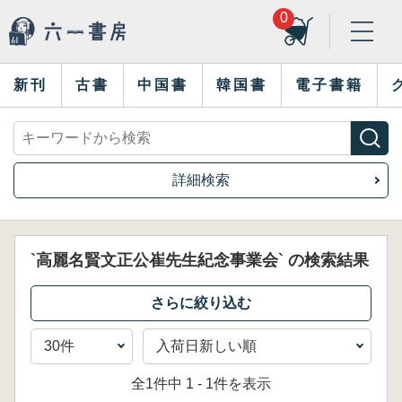
0
新刊
古書
中国書
韓国書
電子書籍
詳細検索
`高麗名賢文正公崔先生紀念事業会` の検索結果
全1件中 1 - 1件を表示