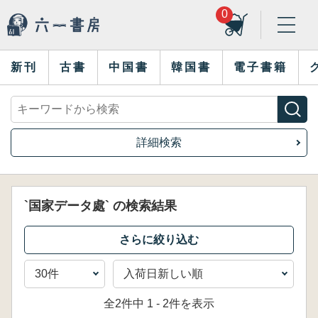
0
新刊
古書
中国書
韓国書
電子書籍
詳細検索
`国家データ處` の検索結果
全2件中 1 - 2件を表示