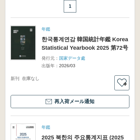
1
年鑑
한국통계연감 韓国統計年鑑 Korea
Statistical Yearbook 2025 第72号
発行元：
国家データ處
出版年：
2026/03
新刊
在庫なし
＋
再入荷メール通知
年鑑
2025 북한의 주요통계지표 (2025