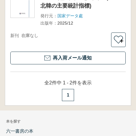
北韓の主要統計指標)
発行元：
国家データ處
出版年：
2025/12
新刊
在庫なし
＋
再入荷メール通知
全2件中 1 - 2件を表示
1
本を探す
六一書房の本