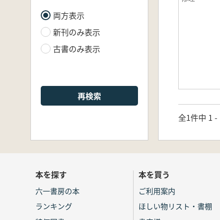
両方表示
新刊のみ表示
古書のみ表示
再検索
全1件中 1 
本を探す
本を買う
六一書房の本
ご利用案内
ランキング
ほしい物リスト・書棚