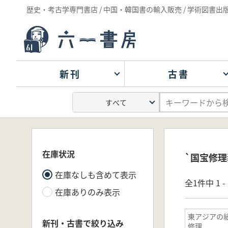
歴史・考古学専門書店 / 中国・韓国書の輸入販売 / 学術図書出
新刊
古書
在庫状況
`国宝修理
在庫なしも含めて表示
全1件中 1 
在庫ありのみ表示
東アジアの
新刊・古書で絞り込み
修理