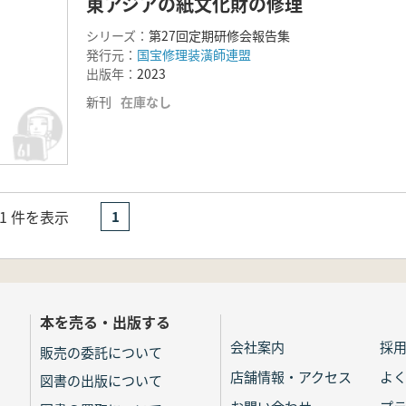
東アジアの紙文化財の修理
シリーズ：
第27回定期研修会報告集
発行元：
国宝修理装潢師連盟
出版年：
2023
新刊
在庫なし
- 1 件を表示
1
本を売る・出版する
会社案内
採
販売の委託について
店舗情報・アクセス
よ
図書の出版について