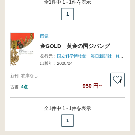
全1件中 1 - 1件を表示
1
図録
金GOLD 黄金の国ジパング
発行元：
国立科学博物館 毎日新聞社 NHKプロモーション
出版年：
2008/04
新刊
在庫なし
＋
950 円~
古書
4点
全1件中 1 - 1件を表示
1